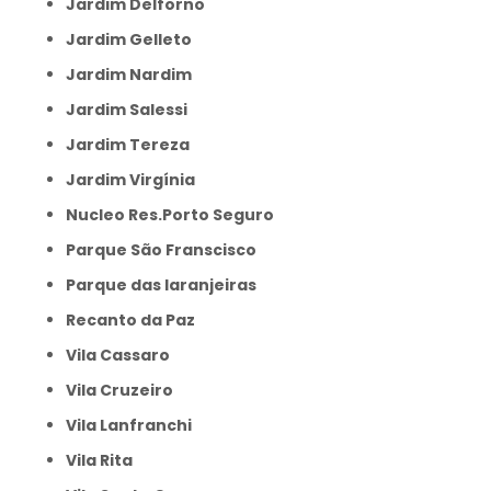
Jardim Delforno
Jardim Gelleto
Jardim Nardim
Jardim Salessi
Jardim Tereza
Jardim Virgínia
Nucleo Res.Porto Seguro
Parque São Franscisco
Parque das laranjeiras
Recanto da Paz
Vila Cassaro
Vila Cruzeiro
Vila Lanfranchi
Vila Rita