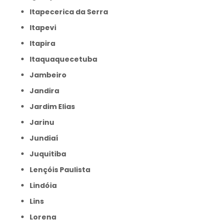
Itapecerica da Serra
Itapevi
Itapira
Itaquaquecetuba
Jambeiro
Jandira
Jardim Elias
Jarinu
Jundiaí
Juquitiba
Lençóis Paulista
Lindóia
Lins
Lorena