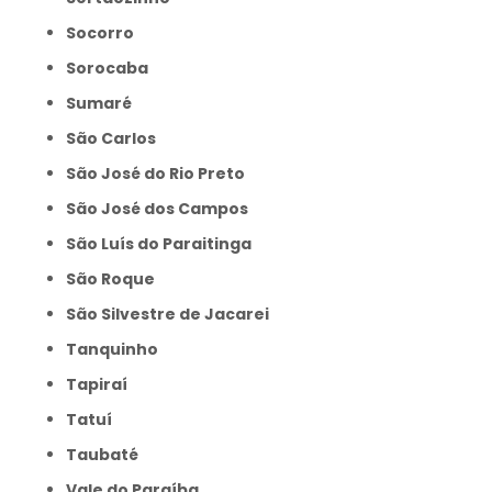
Socorro
Sorocaba
Sumaré
São Carlos
São José do Rio Preto
São José dos Campos
São Luís do Paraitinga
São Roque
São Silvestre de Jacarei
Tanquinho
Tapiraí
Tatuí
Taubaté
Vale do Paraíba