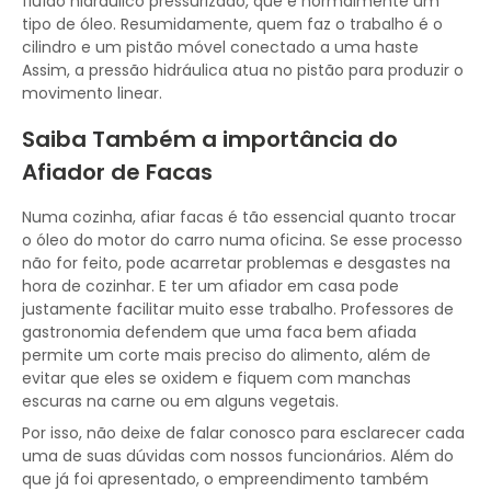
fluído hidráulico pressurizado, que é normalmente um
tipo de óleo. Resumidamente, quem faz o trabalho é o
cilindro e um pistão móvel conectado a uma haste
Assim, a pressão hidráulica atua no pistão para produzir o
movimento linear.
Saiba Também a importância do
Afiador de Facas
Numa cozinha, afiar facas é tão essencial quanto trocar
o óleo do motor do carro numa oficina. Se esse processo
não for feito, pode acarretar problemas e desgastes na
hora de cozinhar. E ter um afiador em casa pode
justamente facilitar muito esse trabalho. Professores de
gastronomia defendem que uma faca bem afiada
permite um corte mais preciso do alimento, além de
evitar que eles se oxidem e fiquem com manchas
escuras na carne ou em alguns vegetais.
Por isso, não deixe de falar conosco para esclarecer cada
uma de suas dúvidas com nossos funcionários. Além do
que já foi apresentado, o empreendimento também