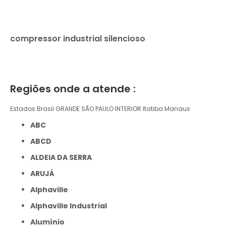
compressor industrial silencioso
Regiões onde a atende :
Estados Brasil
GRANDE SÃO PAULO
INTERIOR
Itatiba
Manaus
ABC
ABCD
ALDEIA DA SERRA
ARUJÁ
Alphaville
Alphaville Industrial
Alumínio