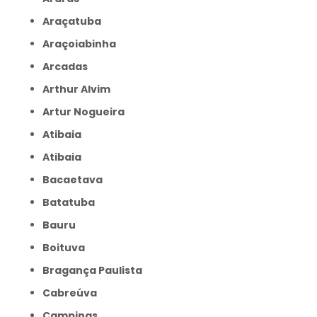
Araçatuba
Araçoiabinha
Arcadas
Arthur Alvim
Artur Nogueira
Atibaia
Atibaia
Bacaetava
Batatuba
Bauru
Boituva
Bragança Paulista
Cabreúva
Campinas