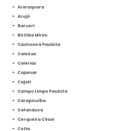
Araraquara
Arujá
Barueri
Biritiba Mirim
Cachoeira Paulista
Caieiras
Caierias
Cajamar
Cajati
Campo Limpo Paulista
Carapicuíba
Catanduva
Cerqueira César
Cotia