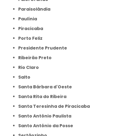
Paraisolândia
Paulínia
Piracicaba
Porto Feliz
Presidente Prudente
Ribeirão Preto
Rio Claro
Salto
Santa Bárbara d'Oeste
Santa Rita do Ribeira
Santa Teresinha de Piracicaba
Santo Antônio Paulista
Santo Antônio da Posse
Sertãozinho