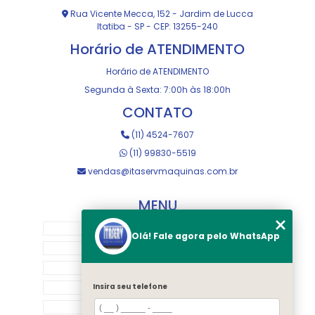
Rua Vicente Mecca, 152 - Jardim de Lucca
Itatiba - SP - CEP: 13255-240
Horário de ATENDIMENTO
Horário de ATENDIMENTO
Segunda à Sexta: 7:00h às 18:00h
CONTATO
(11) 4524-7607
(11) 99830-5519
vendas@itaservmaquinas.com.br
MENU
HOME
Olá! Fale agora pelo WhatsApp
SOBRE NOS
MANUTENÇÃO E USINAGEM
LOJA
Insira seu telefone
EQUIPAMENTOS