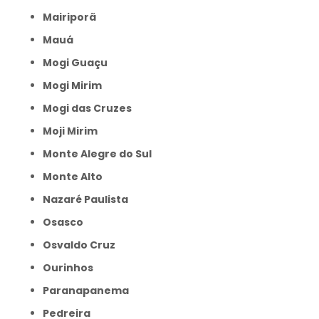
Mairiporã
Mauá
Mogi Guaçu
Mogi Mirim
Mogi das Cruzes
Moji Mirim
Monte Alegre do Sul
Monte Alto
Nazaré Paulista
Osasco
Osvaldo Cruz
Ourinhos
Paranapanema
Pedreira