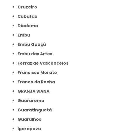
Cruzeiro
Cubatão
Diadema
Embu
Embu Guaçú
Embu das Artes
Ferraz de Vasconcelos
Francisco Morato
Franco da Rocha
GRANJA VIANA
Guararema
Guaratinguetá
Guarulhos
Igarapava