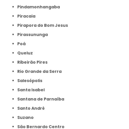
Pindamonhangaba
Piracaia
Pirapora do Bom Jesus
Pirassununga
Poá
Queluz
Ribeirão Pires
Rio Grande da Serra
Salesópolis
Santa Isabel
Santana de Parnaíba
Santo André
Suzano
São Bernardo Centro