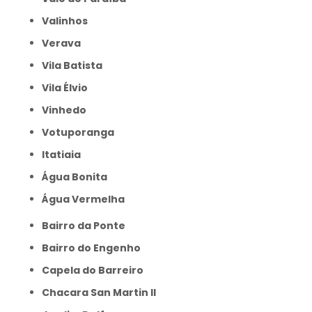
Valinhos
Verava
Vila Batista
Vila Élvio
Vinhedo
Votuporanga
itatiaia
Água Bonita
Água Vermelha
Bairro da Ponte
Bairro do Engenho
Capela do Barreiro
Chacara San Martin II