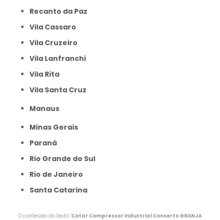
Recanto da Paz
Vila Cassaro
Vila Cruzeiro
Vila Lanfranchi
Vila Rita
Vila Santa Cruz
Manaus
Minas Gerais
Paraná
Rio Grande do Sul
Rio de Janeiro
Santa Catarina
O conteúdo do texto "
Cotar Compressor Industrial Conserto GRANJA