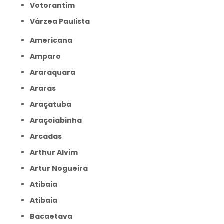
Votorantim
Várzea Paulista
Americana
Amparo
Araraquara
Araras
Araçatuba
Araçoiabinha
Arcadas
Arthur Alvim
Artur Nogueira
Atibaia
Atibaia
Bacaetava