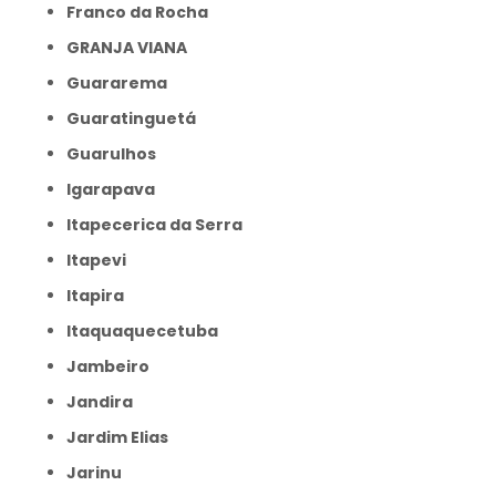
Franco da Rocha
GRANJA VIANA
Guararema
Guaratinguetá
Guarulhos
Igarapava
Itapecerica da Serra
Itapevi
Itapira
Itaquaquecetuba
Jambeiro
Jandira
Jardim Elias
Jarinu