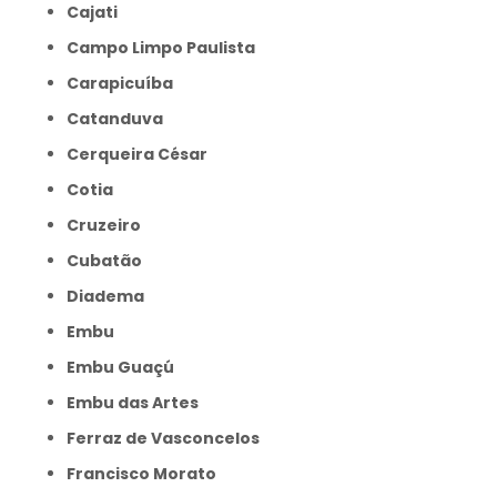
Cajati
Campo Limpo Paulista
Carapicuíba
Catanduva
Cerqueira César
Cotia
Cruzeiro
Cubatão
Diadema
Embu
Embu Guaçú
Embu das Artes
Ferraz de Vasconcelos
Francisco Morato