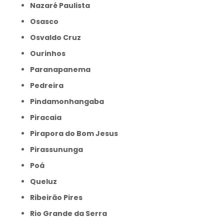
Nazaré Paulista
Osasco
Osvaldo Cruz
Ourinhos
Paranapanema
Pedreira
Pindamonhangaba
Piracaia
Pirapora do Bom Jesus
Pirassununga
Poá
Queluz
Ribeirão Pires
Rio Grande da Serra