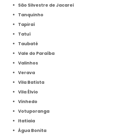
São Silvestre de Jacarei
Tanquinho
Tapiraí
Tatuí
Taubaté
Vale do Paraíba
Valinhos
Verava
Vila Batista
Vila Élvio
Vinhedo
Votuporanga
itatiaia
Água Bonita