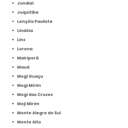
Jundiaí
Juquitiba
Lençóis Paulista
Lindóia
Lins
Lorena
Mairiporã
Mauá
Mogi Guaçu
Mogi Mirim
Mogi das Cruzes
Moji Mirim
Monte Alegre do Sul
Monte Alto