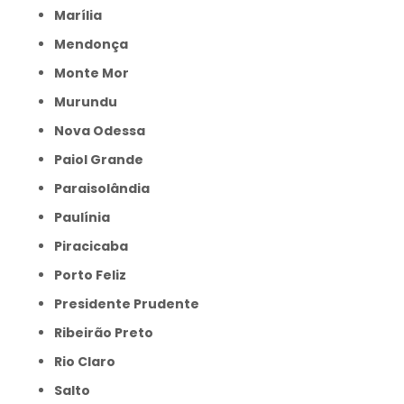
Marília
Mendonça
Monte Mor
Murundu
Nova Odessa
Paiol Grande
Paraisolândia
Paulínia
Piracicaba
Porto Feliz
Presidente Prudente
Ribeirão Preto
Rio Claro
Salto