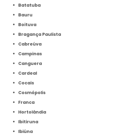
Batatuba
Bauru
Boituva
Bragança Paulista
Cabreúva
Campinas
Canguera
Cardeal
Cocais
Cosmópolis
Franca
Hortolândia
Ibitiruna
Ibiúna