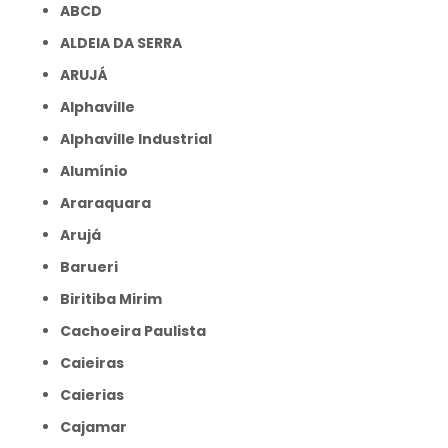
ABCD
ALDEIA DA SERRA
ARUJÁ
Alphaville
Alphaville Industrial
Alumínio
Araraquara
Arujá
Barueri
Biritiba Mirim
Cachoeira Paulista
Caieiras
Caierias
Cajamar