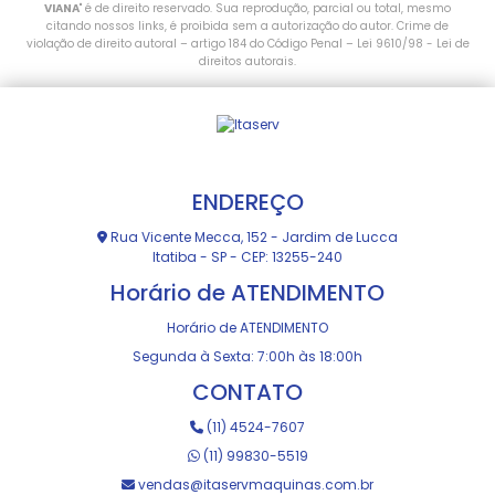
VIANA
" é de direito reservado. Sua reprodução, parcial ou total, mesmo
citando nossos links, é proibida sem a autorização do autor. Crime de
violação de direito autoral – artigo 184 do Código Penal –
Lei 9610/98 - Lei de
direitos autorais
.
ENDEREÇO
Rua Vicente Mecca, 152 - Jardim de Lucca
Itatiba - SP - CEP: 13255-240
Horário de ATENDIMENTO
Horário de ATENDIMENTO
Segunda à Sexta: 7:00h às 18:00h
CONTATO
(11) 4524-7607
(11) 99830-5519
vendas@itaservmaquinas.com.br